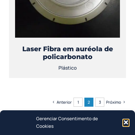
Laser Fibra em auréola de
policarbonato
Plástico
Anterior
1
2
3
Próximo
Gerenciar Consentimento de
Cookies