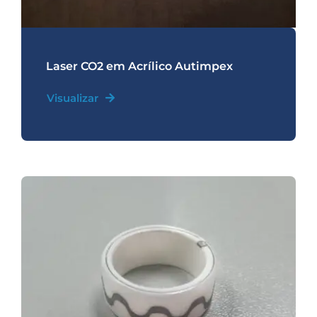
Laser CO2 em Acrílico Autimpex
Visualizar