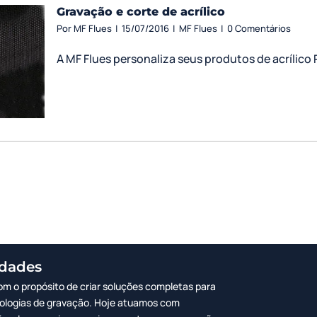
Gravação e corte de acrílico
Por
MF Flues
|
15/07/2016
|
MF Flues
|
0 Comentários
A MF Flues personaliza seus produtos de acrílico 
idades
m o propósito de criar soluções completas para
nologias de gravação. Hoje atuamos com