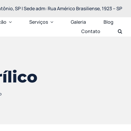
ônio, SP | Sede adm: Rua Américo Brasiliense, 1923 – SP
ção
Serviços
Galeria
Blog
Contato
ílico
o